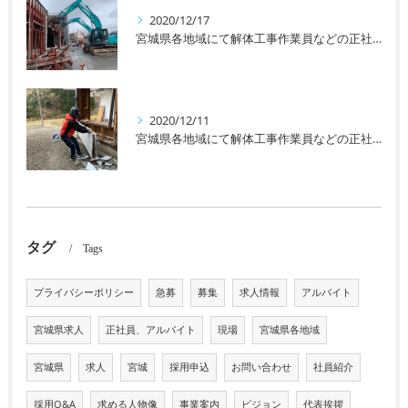
2020/12/17
宮城県各地域にて解体工事作業員などの正社員、アルバイトなどを募集しております！未経験者の方や女性の方も大歓迎です！
2020/12/11
宮城県各地域にて解体工事作業員などの正社員、アルバイトなどを募集しております！未経験者の方や女性の方も大歓迎です！
タグ
Tags
プライバシーポリシー
急募
募集
求人情報
アルバイト
宮城県求人
正社員、アルバイト
現場
宮城県各地域
宮城県
求人
宮城
採用申込
お問い合わせ
社員紹介
採用Q&A
求める人物像
事業案内
ビジョン
代表挨拶