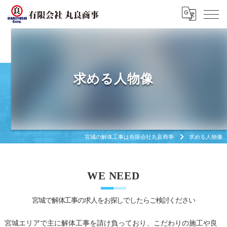
求める人物像
宮城の解体工事は有限会社丸良商亊
求める人物像
WE NEED
宮城で解体工事の求人をお探しでしたらご検討ください
宮城エリアで主に解体工事を請け負っており、こだわりの施工や良