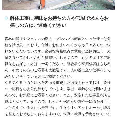
解体工事に興味をお持ちの方や宮城で求人をお
探しの方はご連絡ください
森林の伐採やフェンスの撤去、プレハブの解体といった様々な業
務を請け負っており、付近にお住まいの方からも日々多くのご依
頼をいただいています。必要な資格取得の費用は全額負担し、先
輩スタッフがしっかりと指導いたしますので、近くのエリアで転
職先をお探しの方はご一考ください。経験者や有資格者はもちろ
ん、初めての方のご応募も大歓迎です。人の役に立つ仕事をして
みたいと考えている方はご検討ください。
やる気や向上心といった内面を重視した面接を行っており、皆様
のご応募を心よりお待ちしています。学歴・年齢などは問いませ
んので、お気軽にご応募ください。また、安定した仕事量を誇る
職場となっていますので、しっかり稼ぎたい方や手に職を付けた
いと考えている方にも最適です。働きやすいアットホームな環境
を整えてお待ちしておりますので、転職・就職を予定されている