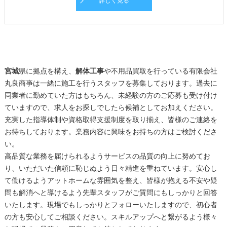
詳しく見る
宮城
県に拠点を構え、
解体工事
や不用品買取を行っている有限会社
丸良商亊は一緒に施工を行うスタッフを募集しております。過去に
同業者に勤めていた方はもちろん、未経験の方のご応募も受け付け
ていますので、求人をお探しでしたら候補としてお加えください。
充実した指導体制や資格取得支援制度を取り揃え、皆様のご連絡を
お待ちしております。業務内容に興味をお持ちの方はご検討くださ
い。
高品質な業務を届けられるようサービスの品質の向上に努めてお
り、いただいた信頼に恥じぬよう日々精進を重ねています。安心し
て働けるようアットホームな雰囲気を整え、皆様が抱える不安や疑
問も解消へと導けるよう先輩スタッフがご質問にもしっかりと回答
いたします。現場でもしっかりとフォローいたしますので、初心者
の方も安心してご相談ください。スキルアップへと繋がるよう様々