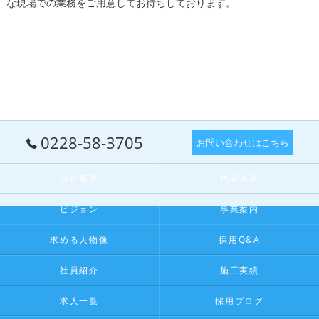
な現場での業務をご用意してお待ちしております。
0228-58-3705
お問い合わせはこちら
会社概要
代表挨拶
ビジョン
事業案内
求める人物像
採用Q&A
社員紹介
施工実績
求人一覧
採用ブログ