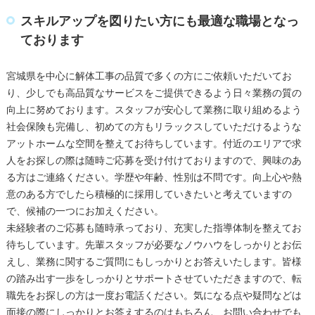
スキルアップを図りたい方にも最適な職場となっ
ております
宮城県を中心に解体工事の品質で多くの方にご依頼いただいてお
り、少しでも高品質なサービスをご提供できるよう日々業務の質の
向上に努めております。スタッフが安心して業務に取り組めるよう
社会保険も完備し、初めての方もリラックスしていただけるような
アットホームな空間を整えてお待ちしています。付近のエリアで求
人をお探しの際は随時ご応募を受け付けておりますので、興味のあ
る方はご連絡ください。学歴や年齢、性別は不問です。向上心や熱
意のある方でしたら積極的に採用していきたいと考えていますの
で、候補の一つにお加えください。
未経験者のご応募も随時承っており、充実した指導体制を整えてお
待ちしています。先輩スタッフが必要なノウハウをしっかりとお伝
えし、業務に関するご質問にもしっかりとお答えいたします。皆様
の踏み出す一歩をしっかりとサポートさせていただきますので、転
職先をお探しの方は一度お電話ください。気になる点や疑問などは
面接の際にしっかりとお答えするのはもちろん、お問い合わせでも