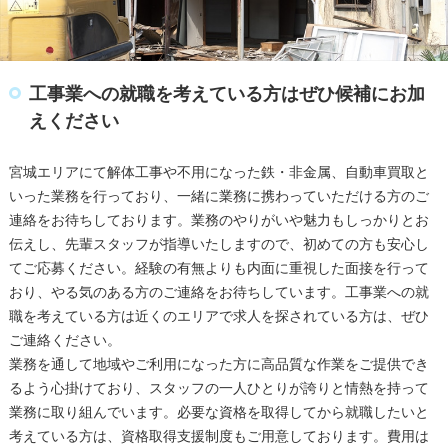
工事業への就職を考えている方はぜひ候補にお加
えください
宮城エリアにて解体工事や不用になった鉄・非金属、自動車買取と
いった業務を行っており、一緒に業務に携わっていただける方のご
連絡をお待ちしております。業務のやりがいや魅力もしっかりとお
伝えし、先輩スタッフが指導いたしますので、初めての方も安心し
てご応募ください。経験の有無よりも内面に重視した面接を行って
おり、やる気のある方のご連絡をお待ちしています。工事業への就
職を考えている方は近くのエリアで求人を探されている方は、ぜひ
ご連絡ください。
業務を通して地域やご利用になった方に高品質な作業をご提供でき
るよう心掛けており、スタッフの一人ひとりが誇りと情熱を持って
業務に取り組んでいます。必要な資格を取得してから就職したいと
考えている方は、資格取得支援制度もご用意しております。費用は