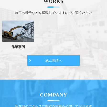
WORKS
施工の様子などを掲載していますのでご覧ください
作業事例
施工実績へ
COMPANY
所在地のアクセスに関する情報を公開しております