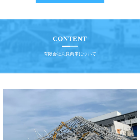
CONTENT
有限会社丸良商亊について