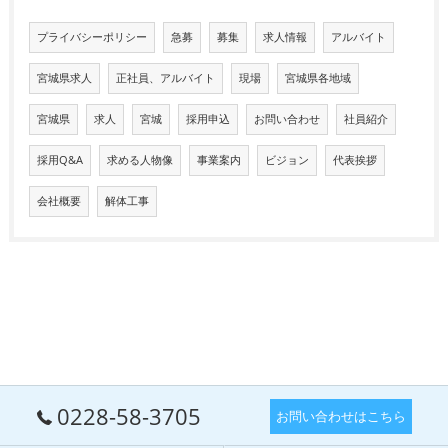
プライバシーポリシー
急募
募集
求人情報
アルバイト
宮城県求人
正社員、アルバイト
現場
宮城県各地域
宮城県
求人
宮城
採用申込
お問い合わせ
社員紹介
採用Q&A
求める人物像
事業案内
ビジョン
代表挨拶
会社概要
解体工事
0228-58-3705
お問い合わせはこちら