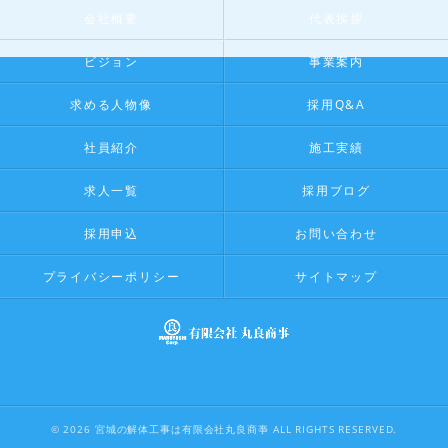
会社概要
代表挨拶
ビジョン
事業案内
求める人物像
採用Q&A
社員紹介
施工実績
求人一覧
採用ブログ
採用申込
お問い合わせ
プライバシーポリシー
サイトマップ
© 2026 宮城の解体工事は有限会社丸良商亊 ALL RIGHTS RESERVED.