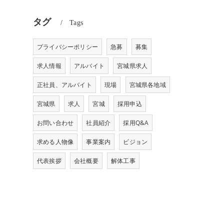
タグ
Tags
プライバシーポリシー
急募
募集
求人情報
アルバイト
宮城県求人
正社員、アルバイト
現場
宮城県各地域
宮城県
求人
宮城
採用申込
お問い合わせ
社員紹介
採用Q&A
求める人物像
事業案内
ビジョン
代表挨拶
会社概要
解体工事