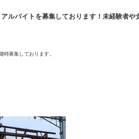
、アルバイトを募集しております！未経験者や
随時募集しております。