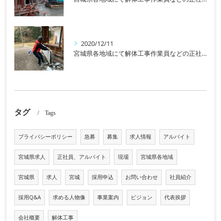
2020/12/11
宮城県各地域にて解体工事作業員などの正社員、アルバイトなどを募集しております！未経験者の方や女性の方も大歓迎です！
タグ
Tags
プライバシーポリシー
急募
募集
求人情報
アルバイト
宮城県求人
正社員、アルバイト
現場
宮城県各地域
宮城県
求人
宮城
採用申込
お問い合わせ
社員紹介
採用Q&A
求める人物像
事業案内
ビジョン
代表挨拶
会社概要
解体工事