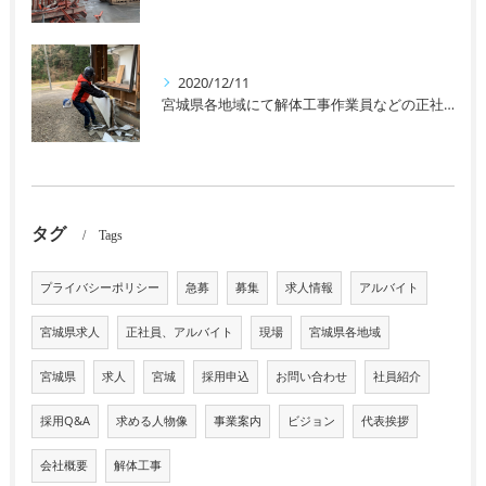
2020/12/11
宮城県各地域にて解体工事作業員などの正社員、アルバイトなどを募集しております！未経験者の方や女性の方も大歓迎です！
タグ
Tags
プライバシーポリシー
急募
募集
求人情報
アルバイト
宮城県求人
正社員、アルバイト
現場
宮城県各地域
宮城県
求人
宮城
採用申込
お問い合わせ
社員紹介
採用Q&A
求める人物像
事業案内
ビジョン
代表挨拶
会社概要
解体工事