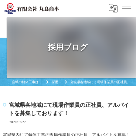
採用ブログ
宮城の解体工事は有限会社丸良商亊
採用ブログ
宮城県各地域にて現場作業員の正社員、アルバイトを募集しております！
宮城県各地域にて現場作業員の正社員、アルバイ
トを募集しております！
2020/07/22
宮城県内にて解体工事の現場作業員の正社員、アルバイトを募集し