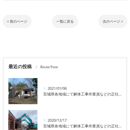
< 前のページ
一覧に戻る
次のページ >
最近の投稿
Recent Posts
2021/01/06
宮城県各地域にて解体工事作業員などの正社員、アルバイトなどを募集しております！未経験者の方や女性の方も大歓迎です！
2020/12/17
宮城県各地域にて解体工事作業員などの正社員、アルバイトなどを募集しております！未経験者の方や女性の方も大歓迎です！