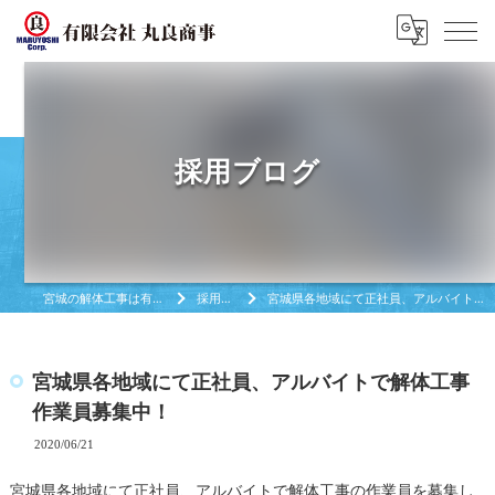
採用ブログ
宮城の解体工事は有限会社丸良商亊
採用ブログ
宮城県各地域にて正社員、アルバイトで解体工事作業員募集中！
宮城県各地域にて正社員、アルバイトで解体工事
作業員募集中！
2020/06/21
宮城県各地域にて正社員、アルバイトで解体工事の作業員を募集し